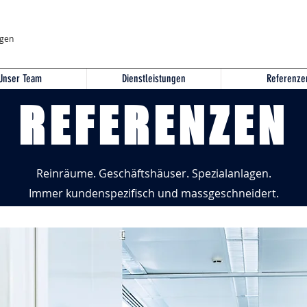
agen
Unser Team
Dienstleistungen
Referenze
REFERENZEN
Reinräume. Geschäftshäuser. Spezialanlagen.
Immer kundenspezifisch und massgeschneidert.