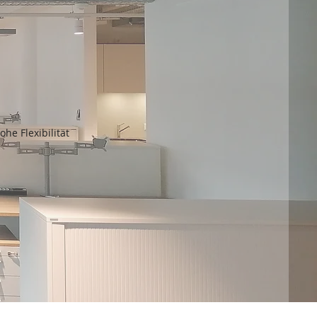
he Flexibilität