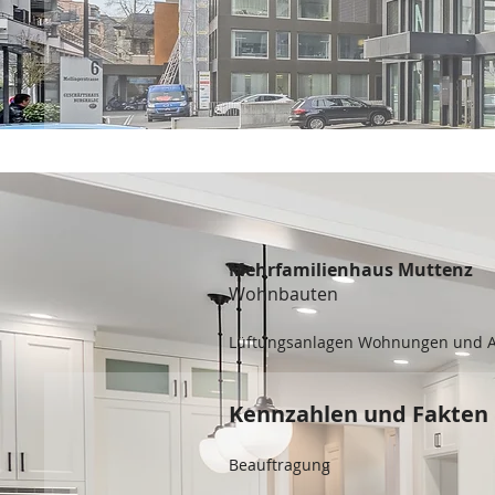
Mehrfamilienhaus Muttenz
Wohnbauten
Lüftungsanlagen Wohnungen und Au
Kennzahlen und Fakten
Beauftragung