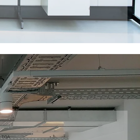
n TGA