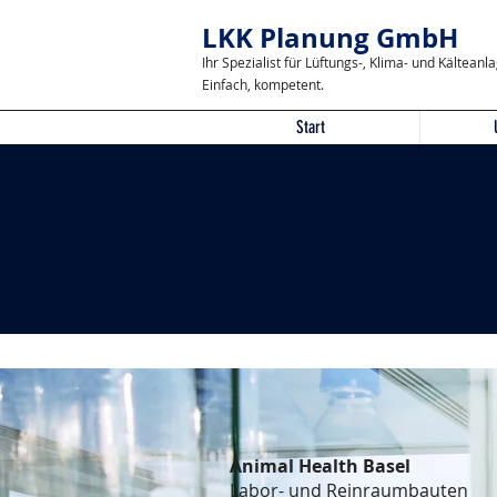
LKK Planung GmbH
Ihr Spezialist für Lüftungs-, Klima- und Kälteanl
Einfach, kompetent.
Start
Animal Health Basel
Labor- und Reinraumbauten