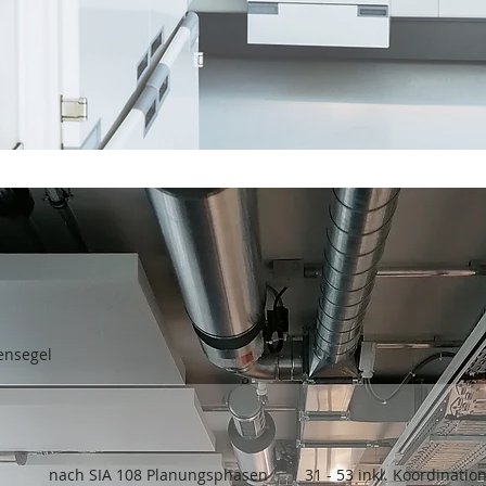
ensegel
nach SIA 108 Planungsphasen
31 - 53 inkl. Koordinatio