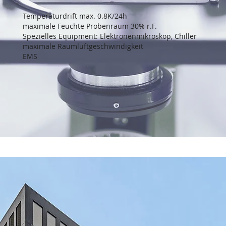
Temperaturdrift max. 0.8K/24h
maximale Feuchte Probenraum 30% r.F.
Spezielles Equipment: Elektronenmikroskop, Chiller
maximale Raumluftgeschwindigkeit​
EMS