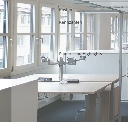
Kosten
Kennzahlen
Planerische Highlights