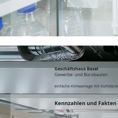
Geschäftshaus Basel
Gewerbe- und Bürobauten
einfache Klimaanlage mit Kühldeck
Kennzahlen und Fakten
Beauftragung