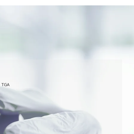
n TGA