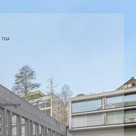
n TGA
Radiologie