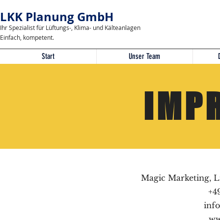
LKK Planung GmbH
Ihr Spezialist für Lüftungs-, Klima- und Kälteanlagen
Einfach, kompetent.
Start
Unser Team
IMP
Magic Marketing, Li
+4
inf
ww